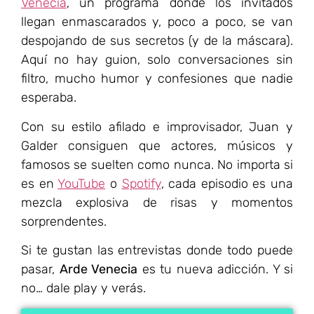
Venecia
, un programa donde los invitados
llegan enmascarados y, poco a poco, se van
despojando de sus secretos (y de la máscara).
Aquí no hay guion, solo conversaciones sin
filtro, mucho humor y confesiones que nadie
esperaba.
Con su estilo afilado e improvisador, Juan y
Galder consiguen que actores, músicos y
famosos se suelten como nunca. No importa si
es en
YouTube
o
Spotify
, cada episodio es una
mezcla explosiva de risas y momentos
sorprendentes.
Si te gustan las entrevistas donde todo puede
pasar,
Arde Venecia
es tu nueva adicción. Y si
no… dale play y verás.