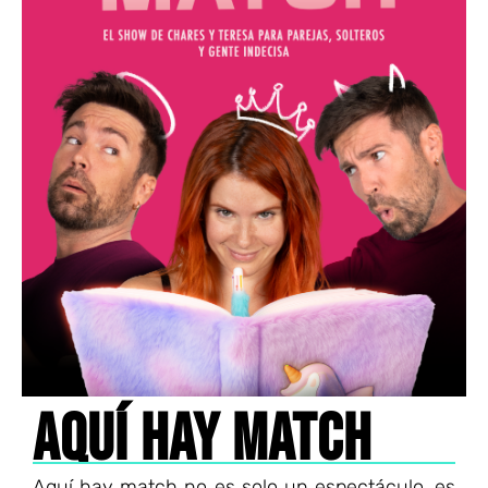
AQUÍ HAY MATCH
Aquí hay match no es solo un espectáculo, es