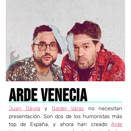
ARDE VENECIA
Juan Dávila
y
Galder Varas
no necesitan
presentación. Son dos de los humoristas más
top de España, y ahora han creado
Arde