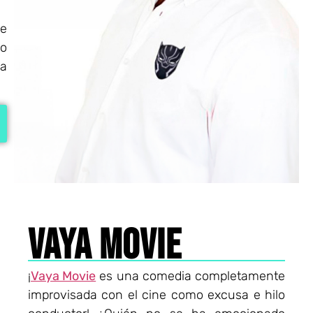
e
so
la
VAYA MOVIE
¡
Vaya Movie
es una comedia completamente
improvisada con el cine como excusa e hilo