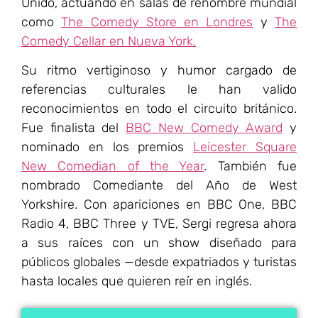
Unido, actuando en salas de renombre mundial
como
The Comedy Store en Londres
y
The
Comedy Cellar en Nueva York.
Su ritmo vertiginoso y humor cargado de
referencias culturales le han valido
reconocimientos en todo el circuito británico.
Fue finalista del
BBC New Comedy Award
y
nominado en los premios
Leicester Square
New Comedian of the Year
. También fue
nombrado Comediante del Año de West
Yorkshire. Con apariciones en BBC One, BBC
Radio 4, BBC Three y TVE, Sergi regresa ahora
a sus raíces con un show diseñado para
públicos globales —desde expatriados y turistas
hasta locales que quieren reír en inglés.