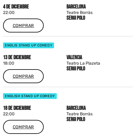
4 DE DICIEMBRE
BARCELONA
22:00
Teatre Borràs
SERGI POLO
COMPRAR
ENGLIS STAND UP COMEDY
13 DE DICIEMBRE
VALENCIA
18:00
Teatro La Plazeta
SERGI POLO
COMPRAR
ENGLISH STAND UP COMEDY
18 DE DICIEMBRE
BARCELONA
22:00
Teatre Borràs
SERGI POLO
COMPRAR