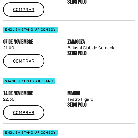
SERGI POLO
COMPRAR
ENGLISH STAND UP COMEDY
07 DE NOVIEMBRE
ZARAGOZA
21:00
Belushi Club de Comedia
SERGI POLO
COMPRAR
STAND UP EN CASTELLANO
14 DE NOVIEMBRE
MADRID
22:30
Teatro Figaro
SERGI POLO
COMPRAR
ENGLISH STAND UP COMEDY