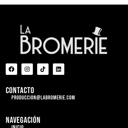
Contacto
produccion@labromerie.com
Navegación
Inicio