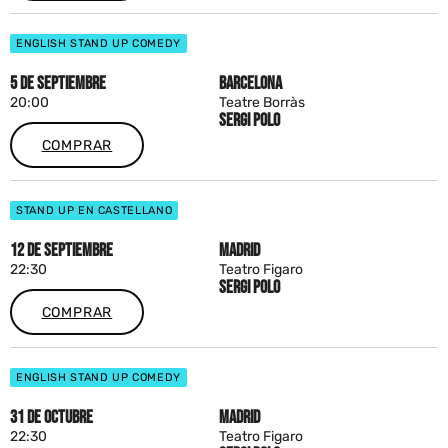
ENGLISH STAND UP COMEDY
5 DE SEPTIEMBRE
BARCELONA
20:00
Teatre Borràs
SERGI POLO
COMPRAR
STAND UP EN CASTELLANO
12 DE SEPTIEMBRE
MADRID
22:30
Teatro Figaro
SERGI POLO
COMPRAR
ENGLISH STAND UP COMEDY
31 DE OCTUBRE
MADRID
22:30
Teatro Figaro