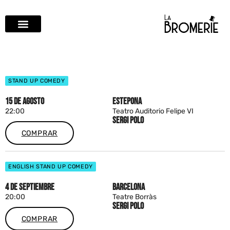
STAND UP COMEDY
15 DE AGOSTO
ESTEPONA
22:00
Teatro Auditorio Felipe VI
SERGI POLO
COMPRAR
ENGLISH STAND UP COMEDY
4 DE SEPTIEMBRE
BARCELONA
20:00
Teatre Borràs
SERGI POLO
COMPRAR