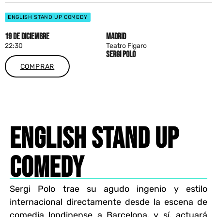
ENGLISH STAND UP COMEDY
19 DE DICIEMBRE
MADRID
22:30
Teatro Figaro
SERGI POLO
COMPRAR
ENGLISH STAND UP
COMEDY
Sergi Polo trae su agudo ingenio y estilo
internacional directamente desde la escena de
comedia londinense a Barcelona, y sí, actuará