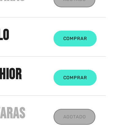
LO
COMPRAR
HIOR
COMPRAR
VARAS
AGOTADO