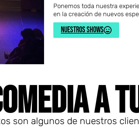
Ponemos toda nuestra experien
en la creación de nuevos esp
Nuestros Shows
COMEDIA A T
os son algunos de nuestros clie