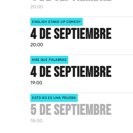
20:00
ENGLISH STAND UP COMEDY
4 DE SEPTIEMBRE
20:00
MÁS QUE PALABRAS
4 DE SEPTIEMBRE
19:00
ESTO NO ES UNA PRUEBA
5 DE SEPTIEMBRE
18:00