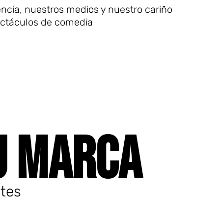
cia, nuestros medios y nuestro cariño
ectáculos de comedia
U MARCA
ntes