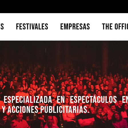
ws
Festivales
Empresas
The Offi
especializada en espectáculos en 
y acciones publicitarias.