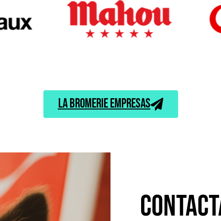
La Bromerie Empresas
Contact