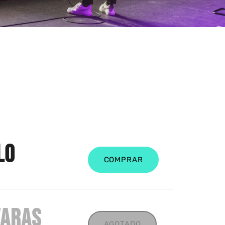
LO
COMPRAR
VARAS
AGOTADO