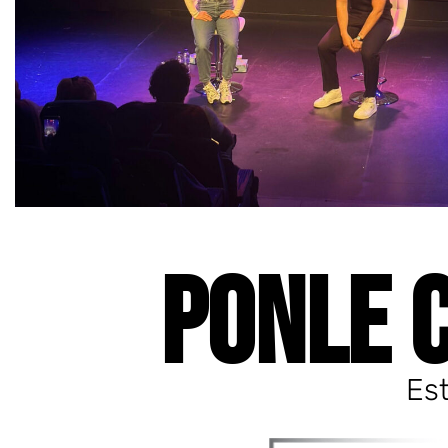
PONLE 
Est