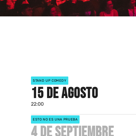
STAND UP COMEDY
15 DE AGOSTO
22:00
ESTO NO ES UNA PRUEBA
4 DE SEPTIEMBRE