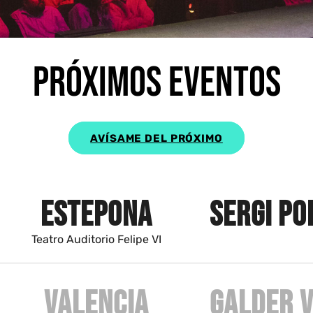
Próximos eventos
AVÍSAME DEL PRÓXIMO
ESTEPONA
SERGI PO
Teatro Auditorio Felipe VI
VALENCIA
GALDER 