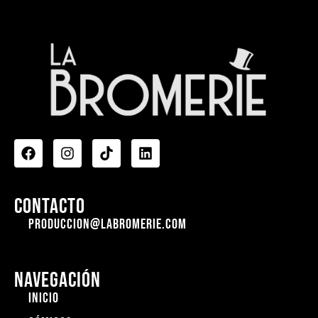
Contacto
produccion@labromerie.com
Navegación
Inicio