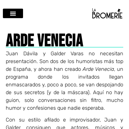
ARDE VENECIA
Juan Dávila y Galder Varas no necesitan
presentación. Son dos de los humoristas más top
de España, y ahora han creado
Arde Venecia
, un
programa donde los invitados llegan
enmascarados y, poco a poco, se van despojando
de sus secretos (y de la máscara). Aquí no hay
guion, solo conversaciones sin filtro, mucho
humor y confesiones que nadie esperaba.
Con su estilo afilado e improvisador, Juan y
Galder consiguen que actores, músicos y