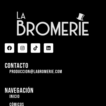
Contacto
produccion@labromerie.com
Navegación
Inicio
cómicos